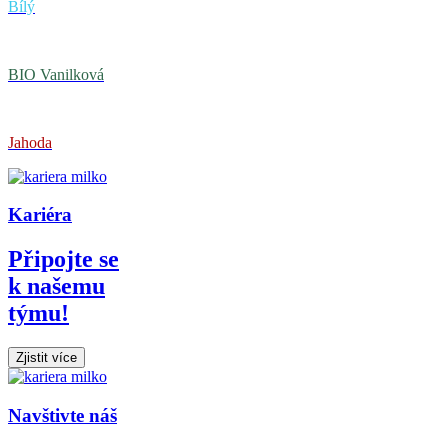
Bílý
BIO Vanilková
Jahoda
Kariéra
Připojte se
k našemu
týmu!
Zjistit více
Navštivte náš