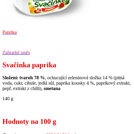
Paprika
Zahradní směs
Svačinka paprika
Složení: tvaroh 78 %
, ochucující zeleninová složka 14 % (pitná
voda, cukr, cibule, jedlá sůl, paprika kousky 4 %, paprikový extrakt,
pepř, extrakt z chilli),
smetana
140 g
Hodnoty na 100 g