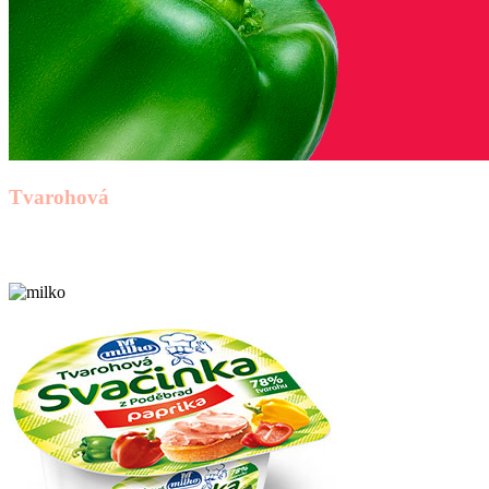
Tvarohová
Svačinka paprika