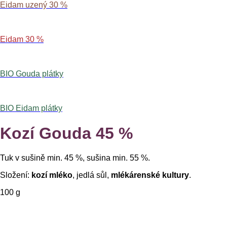
Eidam uzený 30 %
Eidam 30 %
BIO Gouda plátky
BIO Eidam plátky
Kozí Gouda 45 %
Tuk v sušině min. 45 %, sušina min. 55 %.
Složení:
kozí
mléko
, jedlá sůl,
mlékárenské kultury
.
100 g