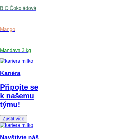
BIO Čokoládová
Mango
Mandava 3 kg
Kariéra
Připojte se
k našemu
týmu!
Zjistit více
Navštivte náš