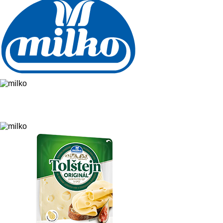
Kozí Gouda 45 %