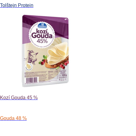
Tolštejn Protein
Kozí Gouda 45 %
Gouda 48 %