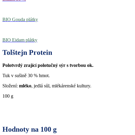
BIO Gouda plátky
BIO Eidam plátky
Tolštejn Protein
Polotvrdý zrající polotučný sýr s tvorbou ok.
Tuk v sušině 30 % hmot.
Složení:
mléko
, jedlá sůl, mlékárenské kultury.
100 g
Hodnoty na 100 g