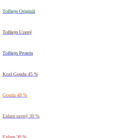
Tolštejn Originál
Tolštejn Uzený
Tolštejn Protein
Kozí Gouda 45 %
Gouda 48 %
Eidam uzený 30 %
Eidam 30 %