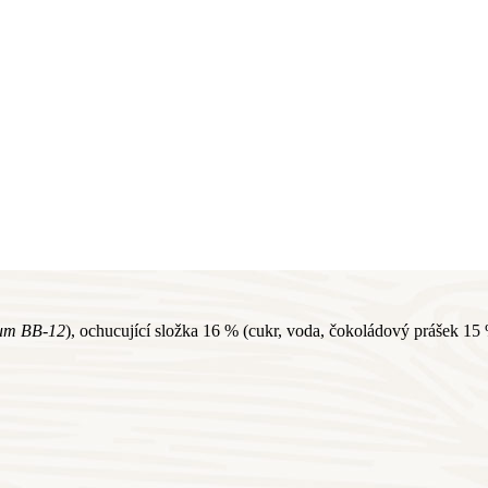
ium BB-12
), ochucující složka 16 % (cukr, voda, čokoládový prášek 15