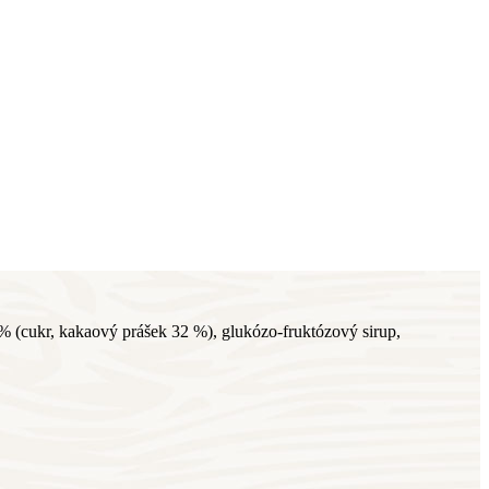
 % (cukr, kakaový prášek 32 %), glukózo-fruktózový sirup,