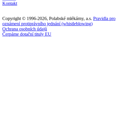
Kontakt
Copyright © 1996-2026, Polabské mlékárny, a.s.
Pravidla pro
oznámení protiprávního jednání (whistleblowing)
Ochrana osobních údajů
Čerpáme dotační tituly EU