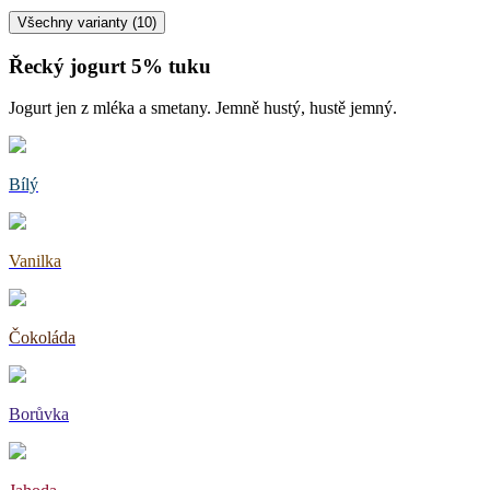
Všechny varianty (
10
)
Řecký jogurt 5% tuku
Jogurt jen z mléka a smetany. Jemně hustý, hustě jemný.
Bílý
Vanilka
Čokoláda
Borůvka