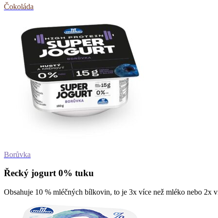
Čokoláda
Borůvka
Řecký jogurt 0% tuku
Obsahuje 10 % mléčných bílkovin, to je 3x více než mléko nebo 2x ví